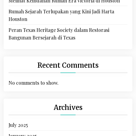
Melihat Keindahan Rumah Era Victoria di Houston
Rumah Sejarah Terlupakan yang Kini Jadi Harta
Houston
Peran Texas Heritage Society dalam Restorasi
Bangunan Bersejarah di Texas
Recent Comments
No comments to show.
Archives
July 2025
January 2025