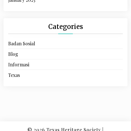
Categories
Badan Sosial
Blog
Informasi
Texas
© 2026
Texas Heritage Society
|