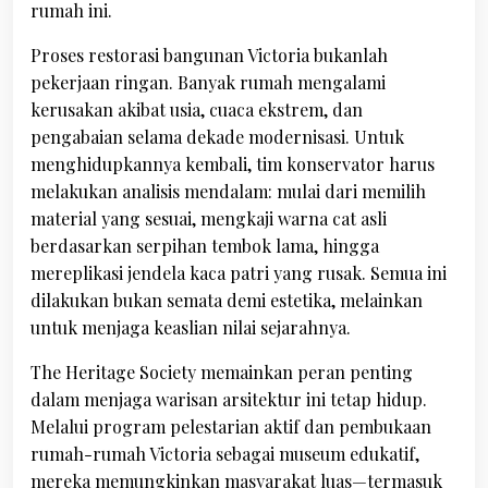
rumah ini.
Proses restorasi bangunan Victoria bukanlah
pekerjaan ringan. Banyak rumah mengalami
kerusakan akibat usia, cuaca ekstrem, dan
pengabaian selama dekade modernisasi. Untuk
menghidupkannya kembali, tim konservator harus
melakukan analisis mendalam: mulai dari memilih
material yang sesuai, mengkaji warna cat asli
berdasarkan serpihan tembok lama, hingga
mereplikasi jendela kaca patri yang rusak. Semua ini
dilakukan bukan semata demi estetika, melainkan
untuk menjaga keaslian nilai sejarahnya.
The Heritage Society memainkan peran penting
dalam menjaga warisan arsitektur ini tetap hidup.
Melalui program pelestarian aktif dan pembukaan
rumah-rumah Victoria sebagai museum edukatif,
mereka memungkinkan masyarakat luas—termasuk