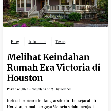
Blog
Informasi
Texas
Melihat Keindahan
Rumah Era Victoria di
Houston
Posted on
July 26, 2025
July 25, 2025
by
Reatect
Ketika berbicara tentang arsitektur bersejarah di
Houston, rumah bergaya Victoria selalu menjadi