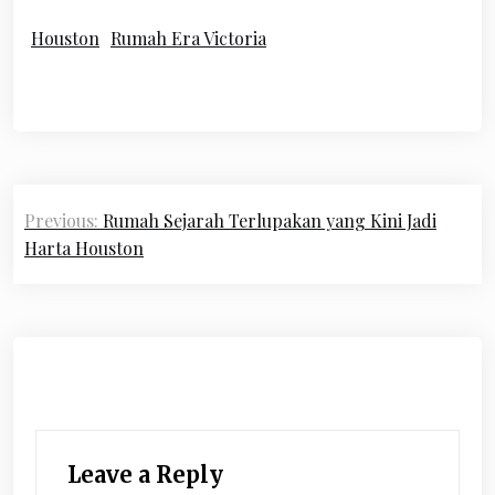
Houston
Rumah Era Victoria
Post
Previous:
Rumah Sejarah Terlupakan yang Kini Jadi
navigation
Harta Houston
Leave a Reply