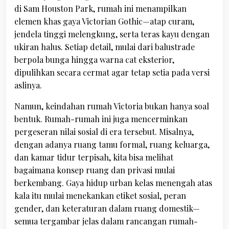
di Sam Houston Park, rumah ini menampilkan
elemen khas gaya Victorian Gothic—atap curam,
jendela tinggi melengkung, serta teras kayu dengan
ukiran halus. Setiap detail, mulai dari balustrade
berpola bunga hingga warna cat eksterior,
dipulihkan secara cermat agar tetap setia pada versi
aslinya.
Namun, keindahan rumah Victoria bukan hanya soal
bentuk. Rumah-rumah ini juga mencerminkan
pergeseran nilai sosial di era tersebut. Misalnya,
dengan adanya ruang tamu formal, ruang keluarga,
dan kamar tidur terpisah, kita bisa melihat
bagaimana konsep ruang dan privasi mulai
berkembang. Gaya hidup urban kelas menengah atas
kala itu mulai menekankan etiket sosial, peran
gender, dan keteraturan dalam ruang domestik—
semua tergambar jelas dalam rancangan rumah-